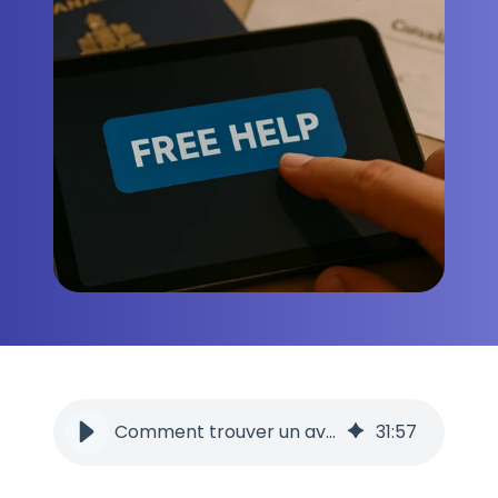
Comment trouver un avocat d'immigration gratuit en ligne au Canada
31
:
57