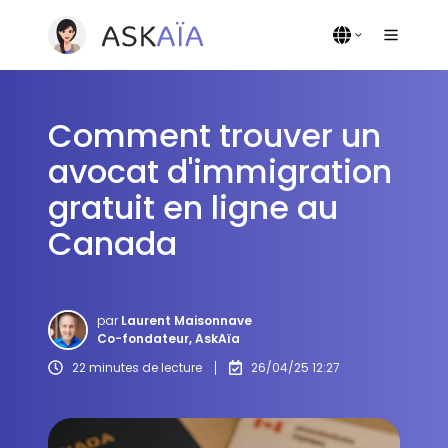
Comment trouver un
avocat d'immigration
gratuit en ligne au
Canada
par
Laurent Maisonnave
Co-fondateur, AskAïa
22 minutes de lecture
26/04/25 12:27