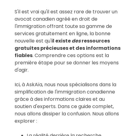
S'il est vrai qu'il est assez rare de trouver un
avocat canadien agréé en droit de
l'immigration offrant toute sa gamme de
services gratuitement en ligne, la bonne
nouvelle est qu'
il existe
des
ressources
gratuites précieuses et des informations
fiables
. Comprendre ces options est la
première étape pour se donner les moyens
d'agir.
Ici, à AskAïa, nous nous spécialisons dans la
simplification de l'immigration canadienne
grâce à des informations claires et au
soutien d'experts. Dans ce guide complet,
nous allons dissiper la confusion. Nous allons
explorer :
La réalité derrière la recherche