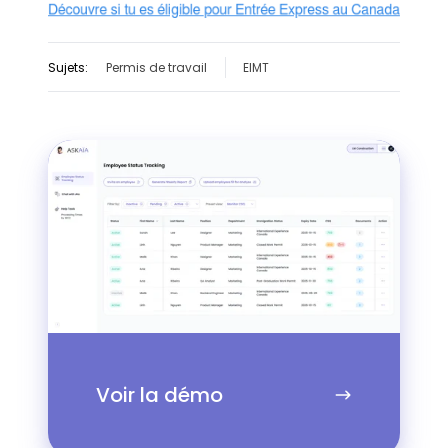
Sujets:
Permis de travail
EIMT
Voir
la
démo
Voir la démo