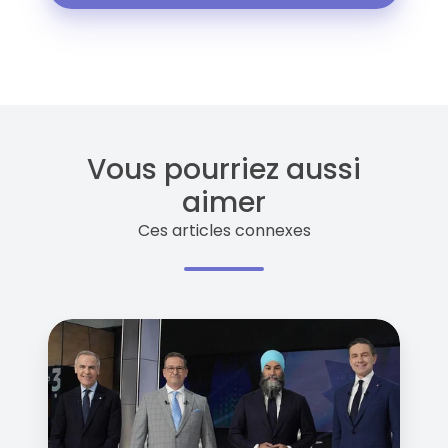
Vous pourriez aussi
aimer
Ces articles connexes
Les
chefs
politiques
canadiens
appuient