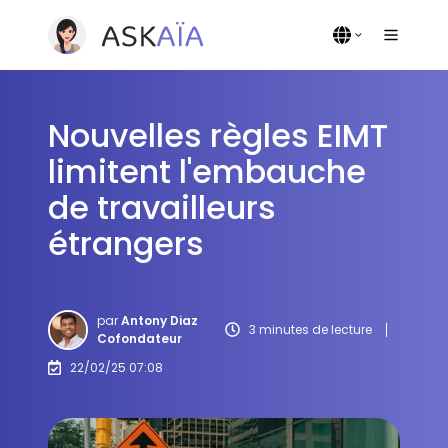
Nouvelles règles EIMT
limitent l'embauche
de travailleurs
étrangers
par
Antony Diaz
3 minutes de lecture
Cofondateur
22/02/25 07:08