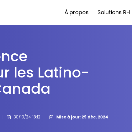
À propos
Solutions RH
ence
 les Latino-
Canada
30/10/24 18:12
Mise à jour: 29 déc. 2024