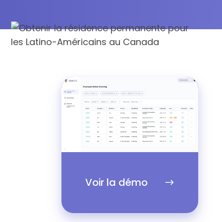
Voir
la
démo
Voir la démo