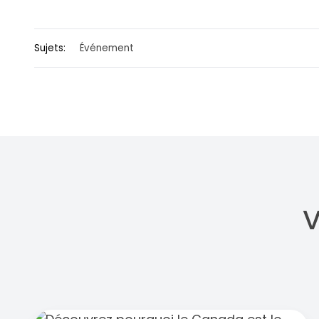
Sujets:
Événement
V