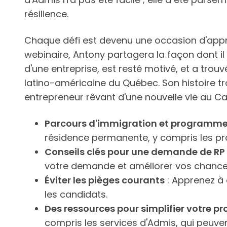
résilience.
Chaque défi est devenu une occasion d'appren
webinaire, Antony partagera la façon dont i
d'une entreprise, est resté motivé, et a tro
latino-américaine du Québec. Son histoire t
entrepreneur rêvant d'une nouvelle vie au C
Parcours d'immigration et programme
résidence permanente, y compris les p
Conseils clés pour une demande de RP 
votre demande et améliorer vos chance
Éviter les pièges courants
: Apprenez à 
les candidats.
Des ressources pour simplifier votre p
compris les services d'Admis, qui peuvent