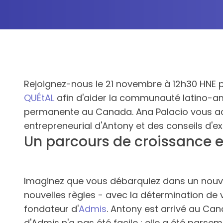
Rejoignez-nous le 21 novembre à 12h30 HNE 
QUÉtAL
afin d'aider la communauté latino-am
permanente au Canada. Ana Palacio vous accu
entrepreneurial d'Antony et des conseils d'e
Un parcours de croissance e
Imaginez que vous débarquiez dans un nouvea
nouvelles règles - avec la détermination de v
fondateur d'
Admis
. Antony est arrivé au Can
d'Admis n'a pas été facile ; elle a été pars