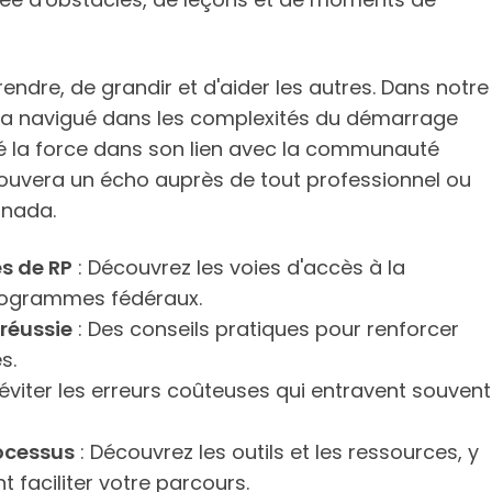
dre, de grandir et d'aider les autres. Dans notre
l a navigué dans les complexités du démarrage
uvé la force dans son lien avec la communauté
rouvera un écho auprès de tout professionnel ou
anada.
s de RP
: Découvrez les voies d'accès à la
rogrammes fédéraux.
réussie
: Des conseils pratiques pour renforcer
s.
éviter les erreurs coûteuses qui entravent souvent
rocessus
: Découvrez les outils et les ressources, y
 faciliter votre parcours.