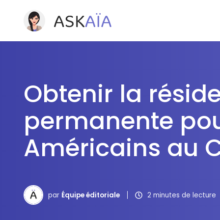
Obtenir la résid
permanente pour
Américains au 
par
Équipe éditoriale
2 minutes de lecture