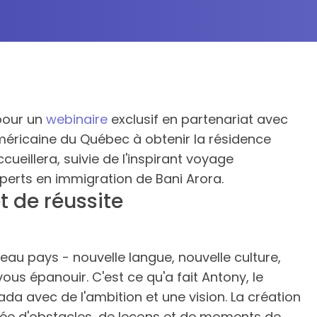
pour un
webinaire
exclusif en partenariat avec
éricaine du Québec à obtenir la résidence
eillera, suivie de l'inspirant voyage
xperts en immigration de Bani Arora.
t de réussite
u pays - nouvelle langue, nouvelle culture,
ous épanouir. C'est ce qu'a fait Antony, le
ada avec de l'ambition et une vision. La création
emée d'obstacles, de leçons et de moments de