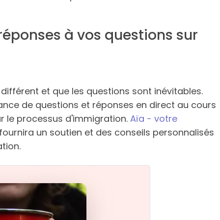
 réponses à vos questions sur
férent et que les questions sont inévitables.
ance de questions et réponses en direct au cours
ur le processus d'immigration.
Aïa - votre
 fournira un soutien et des conseils personnalisés
tion.