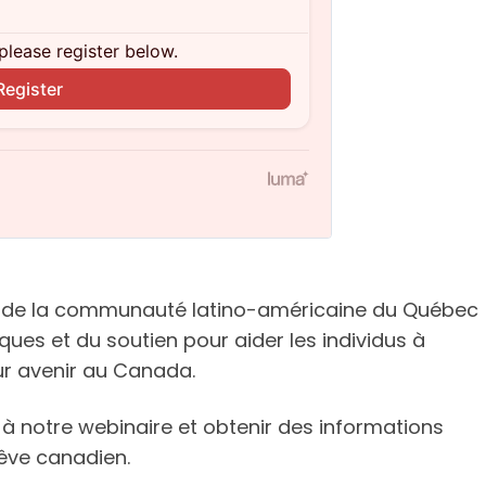
nce de la communauté latino-américaine du Québec
ues et du soutien pour aider les individus à
eur avenir au Canada.
 à notre webinaire et obtenir des informations
rêve canadien.