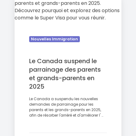
Canada
suspend
le
parrainage
des
parents
Nouvelles Immigration
et
grands-
Le Canada suspend le
parents
en
parrainage des parents
2025
et grands-parents en
2025
Le Canada a suspendu les nouvelles
demandes de parrainage pour les
parents et les grands-parents en 2025,
afin de résorber l'arriéré et d'améliorer l' …