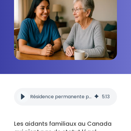
Résidence permanente pour aides familiaux sans statut au Canada
5
:
13
Les aidants familiaux au Canada