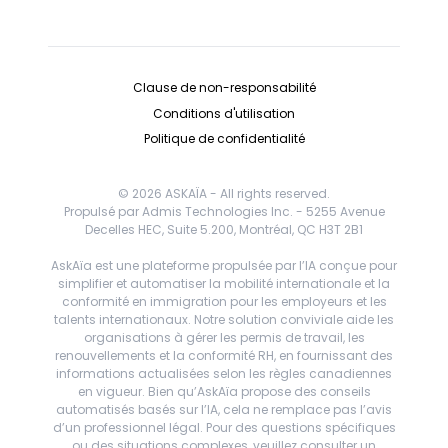
Clause de non-responsabilité
Conditions d'utilisation
Politique de confidentialité
© 2026 ASKAÏA - All rights reserved.
Propulsé par Admis Technologies Inc. - 5255 Avenue
Decelles HEC, Suite 5.200, Montréal, QC H3T 2B1
AskAïa est une plateforme propulsée par l’IA conçue pour
simplifier et automatiser la mobilité internationale et la
conformité en immigration pour les employeurs et les
talents internationaux. Notre solution conviviale aide les
organisations à gérer les permis de travail, les
renouvellements et la conformité RH, en fournissant des
informations actualisées selon les règles canadiennes
en vigueur. Bien qu’AskAïa propose des conseils
automatisés basés sur l’IA, cela ne remplace pas l’avis
d’un professionnel légal. Pour des questions spécifiques
ou des situations complexes, veuillez consulter un