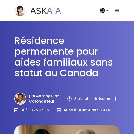
Résidence
permanente pour
aides familiaux sans
statut au Canada
par
Antony Diaz
3 minutes de lecture
Cofondateur
30/03/25 07:05
Mise à jour: 3 avr. 2025