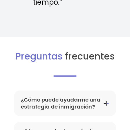
tiempo.”
Preguntas
frecuentes
¿Cómo puede ayudarme una
estrategia de inmigración?
Una estrategia de inmigración es un
plan personalizado diseñado para