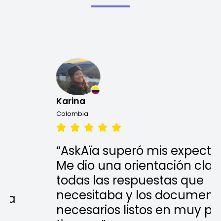
Karina
Colombia
“AskAïa superó mis expectativas.
Me dio una orientación clara,
todas las respuestas que
necesitaba y los documentos
necesarios listos en muy poco