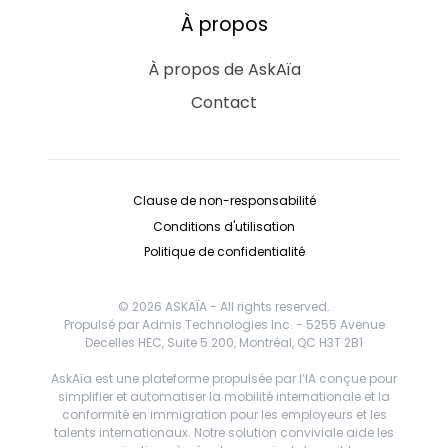
À propos
À propos de AskAïa
Contact
Clause de non-responsabilité
Conditions d'utilisation
Politique de confidentialité
© 2026 ASKAÏA - All rights reserved.
Propulsé par Admis Technologies Inc. - 5255 Avenue
Decelles HEC, Suite 5.200, Montréal, QC H3T 2B1
AskAïa est une plateforme propulsée par l’IA conçue pour
simplifier et automatiser la mobilité internationale et la
conformité en immigration pour les employeurs et les
talents internationaux. Notre solution conviviale aide les