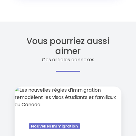
Vous pourriez aussi
aimer
Ces articles connexes
Le
Canada
en
5:
nouvelles
règles
Nouvelles Immigration
d'immigration