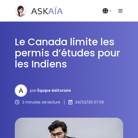
Le Canada limite les
permis d’études pour
les Indiens
par
Équipe éditoriale
2 minutes de lecture
24/02/25 07:05