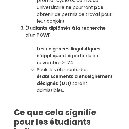
premier cycle ou de niveau
universitaire
ne
pourront
pas
obtenir de permis de travail pour
leur conjoint.
Étudiants diplômés à la recherche
d'un PGWP
Les exigences linguistiques
s'appliquent à
partir du 1er
novembre 2024.
Seuls les étudiants des
établissements d'enseignement
désignés (DLI)
seront
admissibles.
Ce que cela signifie
pour les étudiants