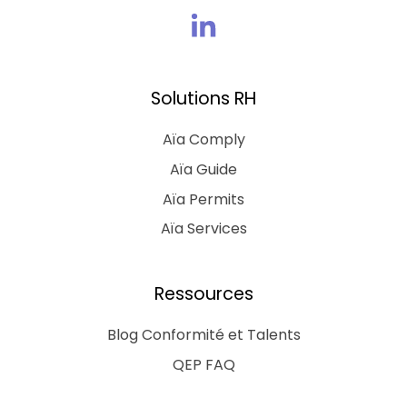
Rejoins
nous
sur
Solutions RH
Linkedin
Aïa Comply
Aïa Guide
Aïa Permits
Aïa Services
Ressources
Blog Conformité et Talents
QEP FAQ