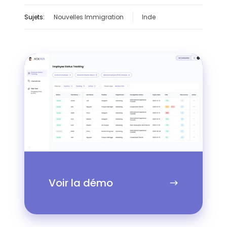
Sujets:
Nouvelles Immigration
Inde
Voir
la
démo
Voir la démo