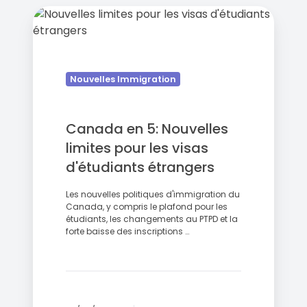
Canada
en
5:
Nouvelles
limites
Nouvelles Immigration
pour
les
Canada en 5: Nouvelles
visas
d'étudiants
limites pour les visas
étrangers
d'étudiants étrangers
Les nouvelles politiques d'immigration du
Canada, y compris le plafond pour les
étudiants, les changements au PTPD et la
forte baisse des inscriptions …