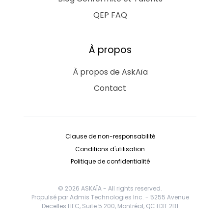
QEP FAQ
À propos
À propos de AskAïa
Contact
Clause de non-responsabilité
Conditions d'utilisation
Politique de confidentialité
© 2026 ASKAÏA - All rights reserved.
Propulsé par Admis Technologies Inc. - 5255 Avenue
Decelles HEC, Suite 5.200, Montréal, QC H3T 2B1