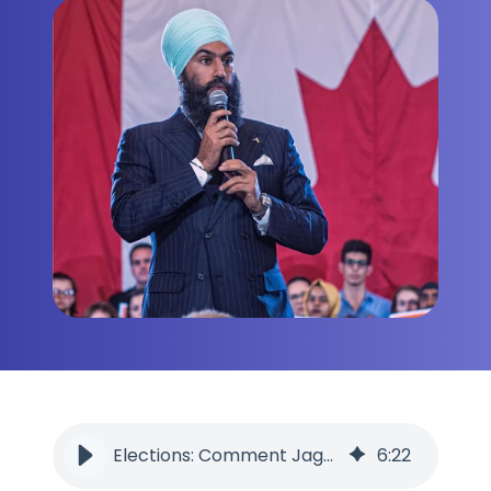
Elections: Comment Jagmeet Singh veut peser sur l’immigration en 2025
6
:
22