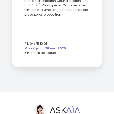
Note de la rédaction (Jour d’élection – 28
avril 2025): Alors que les Canadiens se
rendent aux urnes aujourd’hui, cet article
présente les proposition …
24/04/25 10:01
Mise à jour: 28 avr. 2025
5 minutes de lecture