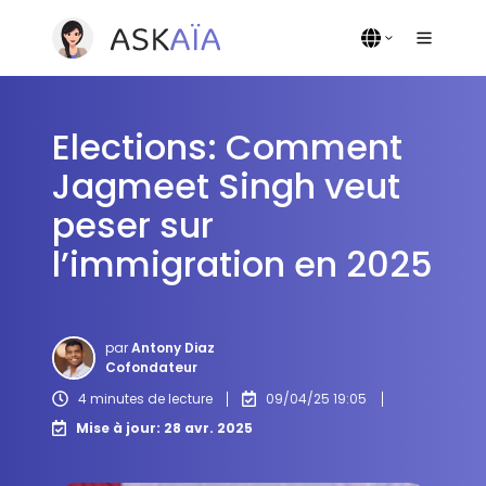
Elections: Comment
Jagmeet Singh veut
peser sur
l’immigration en 2025
par
Antony Diaz
Cofondateur
4 minutes de lecture
09/04/25 19:05
Mise à jour: 28 avr. 2025