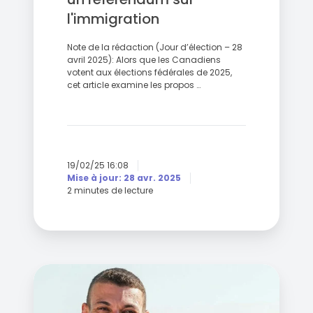
l'immigration
Note de la rédaction (Jour d’élection – 28
avril 2025): Alors que les Canadiens
votent aux élections fédérales de 2025,
cet article examine les propos …
19/02/25 16:08
Mise à jour: 28 avr. 2025
2 minutes de lecture
Les
Verts
et