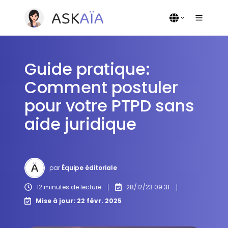
Guide pratique:
Comment postuler
pour votre PTPD sans
aide juridique
par
Équipe éditoriale
12 minutes de lecture
28/12/23 09:31
Mise à jour: 22 févr. 2025