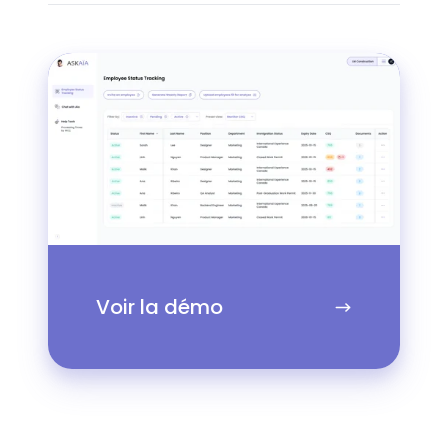
Voir
la
démo
Voir la démo