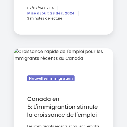
07/07/24 07:04
Mise à jour: 29 déc. 2024
3 minutes de lecture
Canada
en
5: L'immigrantion
stimule
la
Nouvelles Immigration
croissance
de
Canada en
l'emploi
5: L'immigrantion stimule
la croissance de l'emploi
Les immigrants récents stimulent l'emploi,