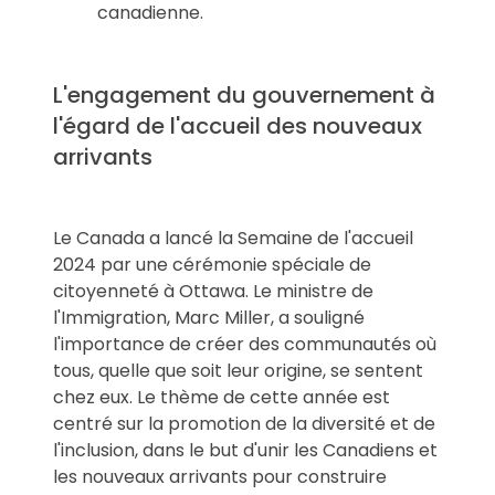
canadienne.
L'engagement du gouvernement à
l'égard de l'accueil des nouveaux
arrivants
Le Canada a lancé la Semaine de l'accueil
2024 par une cérémonie spéciale de
citoyenneté à Ottawa. Le ministre de
l'Immigration, Marc Miller, a souligné
l'importance de créer des communautés où
tous, quelle que soit leur origine, se sentent
chez eux. Le thème de cette année est
centré sur la promotion de la diversité et de
l'inclusion, dans le but d'unir les Canadiens et
les nouveaux arrivants pour construire