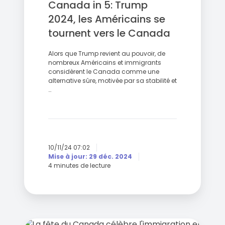
Canada in 5: Trump
vers
le
2024, les Américains se
Canada
tournent vers le Canada
Alors que Trump revient au pouvoir, de
nombreux Américains et immigrants
considèrent le Canada comme une
alternative sûre, motivée par sa stabilité et
…
10/11/24 07:02
Mise à jour: 29 déc. 2024
4 minutes de lecture
Canada