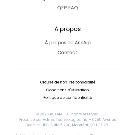
QEP FAQ
À propos
À propos de AskAïa
Contact
Clause de non-responsabilité
Conditions d'utilisation
Politique de confidentialité
© 2026 ASKAÏA - All rights reserved.
Propulsé par Admis Technologies Inc. - 5255 Avenue
Decelles HEC, Suite 5.200, Montréal, QC H3T 2B1