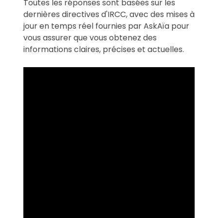
Toutes les réponses sont basées sur les
dernières directives d'IRCC, avec des mises à
jour en temps réel fournies par AskAïa pour
vous assurer que vous obtenez des
informations claires, précises et actuelles.