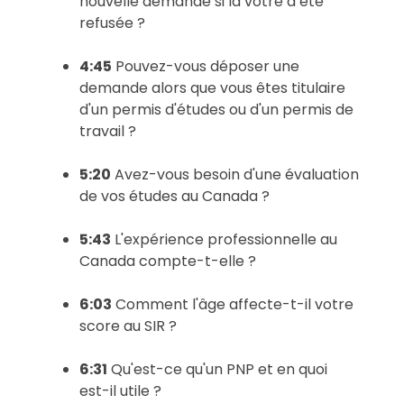
nouvelle demande si la vôtre a été
refusée ?
4:45
Pouvez-vous déposer une
demande alors que vous êtes titulaire
d'un permis d'études ou d'un permis de
travail ?
5:20
Avez-vous besoin d'une évaluation
de vos études au Canada ?
5:43
L'expérience professionnelle au
Canada compte-t-elle ?
6:03
Comment l'âge affecte-t-il votre
score au SIR ?
6:31
Qu'est-ce qu'un PNP et en quoi
est-il utile ?