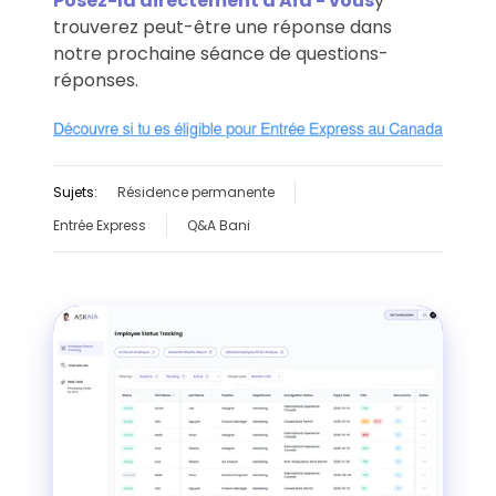
Posez-la directement à Aïa - vous
y
trouverez peut-être une réponse dans
notre prochaine séance de questions-
réponses.
Sujets:
Résidence permanente
Entrée Express
Q&A Bani
Voir
la
démo