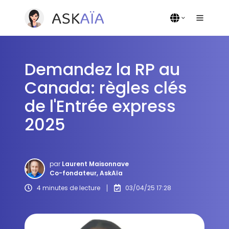
Demandez la RP au
Canada: règles clés
de l'Entrée express
2025
par
Laurent Maisonnave
Co-fondateur, AskAïa
4 minutes de lecture
03/04/25 17:28