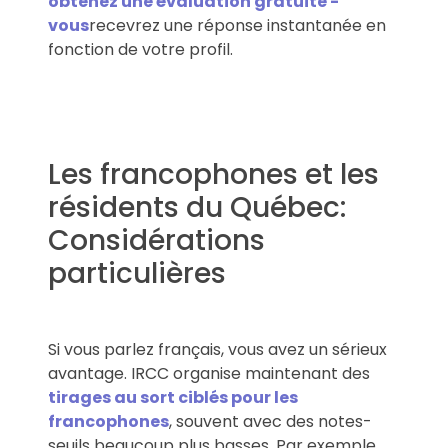
obtenez une évaluation gratuite -
vous
recevrez une réponse instantanée en
fonction de votre profil.
Les francophones et les
résidents du Québec:
Considérations
particulières
Si vous parlez français, vous avez un sérieux
avantage. IRCC organise maintenant des
tirages au sort ciblés pour les
francophones
, souvent avec des notes-
seuils beaucoup plus basses. Par exemple,