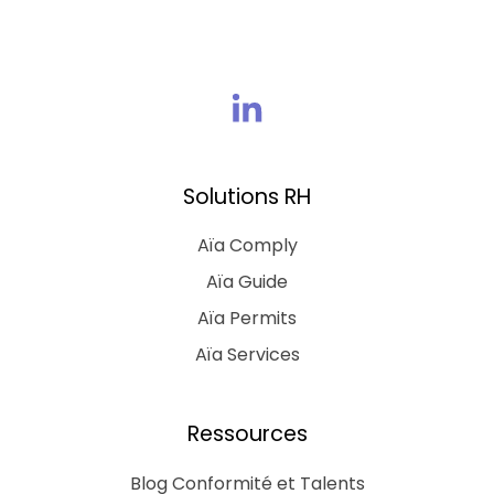
Rejoins
nous
sur
Solutions RH
Linkedin
Aïa Comply
Aïa Guide
Aïa Permits
Aïa Services
Ressources
Blog Conformité et Talents