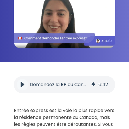
Demandez la RP au Canada: règles clés de l'Entrée express 2025
6
:
42
Entrée express est la voie la plus rapide vers
la résidence permanente au Canada, mais
les règles peuvent être déroutantes.
Si vous