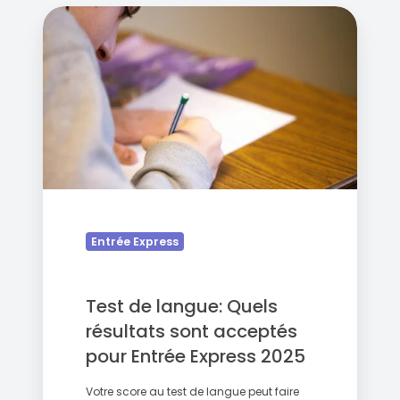
Test
de
langue:
Quels
résultats
sont
acceptés
pour
Entrée
Express
2025
Entrée Express
Test de langue: Quels
résultats sont acceptés
pour Entrée Express 2025
Votre score au test de langue peut faire